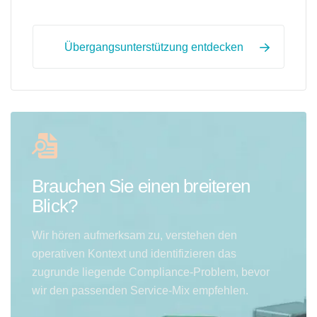
Übergangsunterstützung entdecken
Brauchen Sie einen breiteren
Blick?
Wir hören aufmerksam zu, verstehen den
operativen Kontext und identifizieren das
zugrunde liegende Compliance-Problem, bevor
wir den passenden Service-Mix empfehlen.