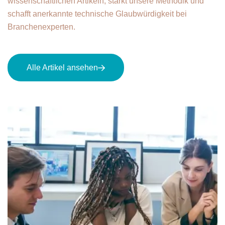
wissenschaftlichen Artikeln, stärkt unsere Methodik und
schafft anerkannte technische Glaubwürdigkeit bei
Branchenexperten.
Alle Artikel ansehen